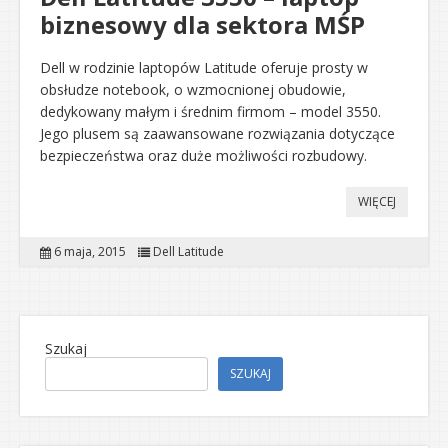
biznesowy dla sektora MŚP
Dell w rodzinie laptopów Latitude oferuje prosty w
obsłudze notebook, o wzmocnionej obudowie,
dedykowany małym i średnim firmom – model 3550.
Jego plusem są zaawansowane rozwiązania dotyczące
bezpieczeństwa oraz duże możliwości rozbudowy.
WIĘCEJ
6 maja, 2015
Dell Latitude
Szukaj
SZUKAJ