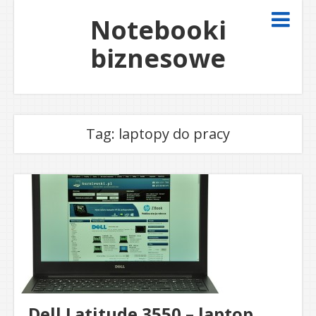
Notebooki
biznesowe
Tag:
laptopy do pracy
Dell Latitude 3550 – laptop