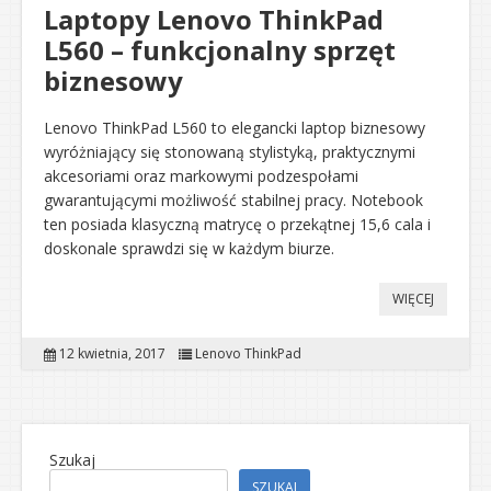
Laptopy Lenovo ThinkPad
L560 – funkcjonalny sprzęt
biznesowy
Lenovo ThinkPad L560 to elegancki laptop biznesowy
wyróżniający się stonowaną stylistyką, praktycznymi
akcesoriami oraz markowymi podzespołami
gwarantującymi możliwość stabilnej pracy. Notebook
ten posiada klasyczną matrycę o przekątnej 15,6 cala i
doskonale sprawdzi się w każdym biurze.
WIĘCEJ
12 kwietnia, 2017
Lenovo ThinkPad
Szukaj
SZUKAJ