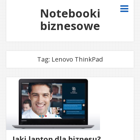
Notebooki
biznesowe
Tag:
Lenovo ThinkPad
Jaki laptop dla biznesu?