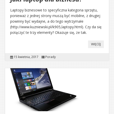
Laptopy biznesowe to specyficzna kategoria sprzętu,
ponieważ z jednej strony muszą być mobilne, z drugiej
powinny być wydajne, a do tego wytrzymałe
(http://www.kuzniewski.pl/k905,laptopy.html). Czy da się
połączyć te trzy elementy? Okazuje się, że tak.
WIĘCEJ
15 kwietnia, 2017
Porady